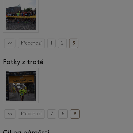
<<
Předchozí
1
2
3
Fotky z tratě
<<
Předchozí
7
8
9