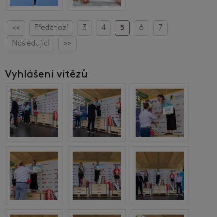
<<
Předchozí
3
4
5
6
7
Následující
>>
Vyhlášení vítězů