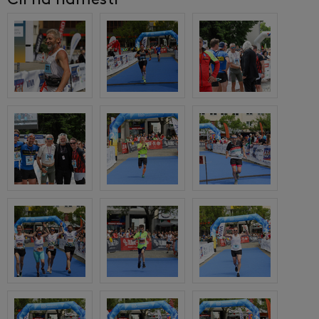
Cíl na náměstí