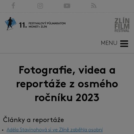
MENU
Fotografie, videa a
reportáže z osmého
ročníku 2023
Články a reportáže
Adéla Stavinohová si ve Zlíně zaběhla osobní