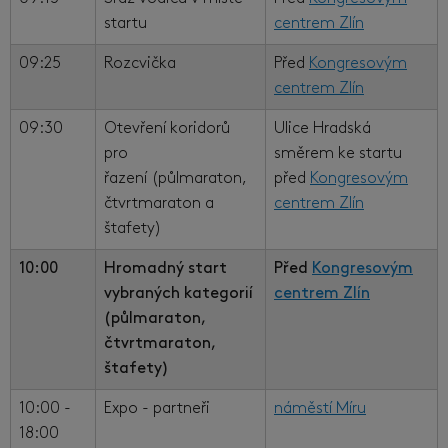
startu
centrem Zlín
09:25
Rozcvička
Před
Kongresovým
centrem Zlín
09:30
Otevření koridorů
Ulice Hradská
pro
směrem ke startu
řazení (půlmaraton,
před
Kongresovým
čtvrtmaraton a
centrem Zlín
štafety)
10:00
Hromadný start
Před
Kongresovým
vybraných kategorií
centrem Zlín
(půlmaraton,
čtvrtmaraton,
štafety)
10:00 -
Expo - partneři
náměstí Míru
18:00