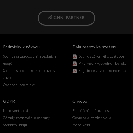
VŠICHNI PARTNEŘI
Podmínky k závodu
Dokumenty ke stažení
Souhlas se zpracováním osobních
Souhlas zákonného zástupce
údajů
Plná moc k vyzvednutí balíčku
Souhlas s podmínkami a pravidly
Registrace závodníka na místě
závodu
Obchodní podmínky
GDPR
O webu
Nastavení cookies
Prohlášení o přístupnosti
Zásady zpracování a ochrany
Ochrana autorského díla
osobních údajů
Mapa webu