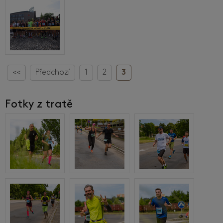
<<
Předchozí
1
2
3
Fotky z tratě