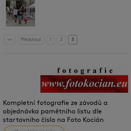
<<
Předchozí
1
2
3
Kompletní fotografie ze závodů a
objednávka pamětního listu dle
startovního čísla na Foto Kocián