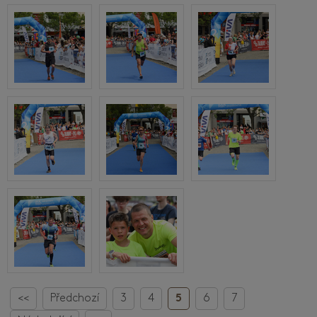
<<
Předchozí
3
4
5
6
7