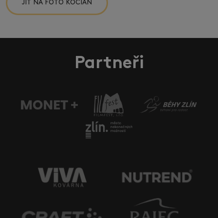
JÍT NA FOTO KOCIÁN
Partneři