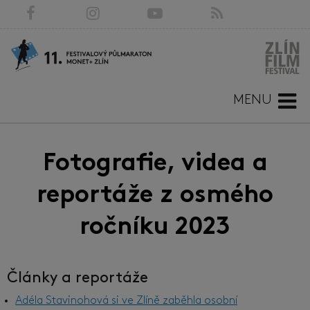
MENU
Fotografie, videa a
reportáže z osmého
ročníku 2023
Články a reportáže
Adéla Stavinohová si ve Zlíně zaběhla osobní