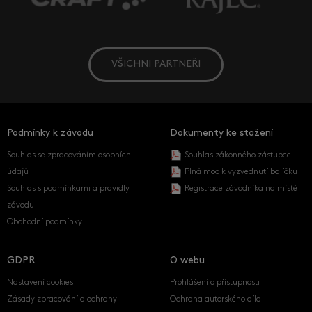
VŠICHNI PARTNEŘI
Podmínky k závodu
Dokumenty ke stažení
Souhlas se zpracováním osobních
Souhlas zákonného zástupce
údajů
Plná moc k vyzvednutí balíčku
Souhlas s podmínkami a pravidly
Registrace závodníka na místě
závodu
Obchodní podmínky
GDPR
O webu
Nastavení cookies
Prohlášení o přístupnosti
Zásady zpracování a ochrany
Ochrana autorského díla