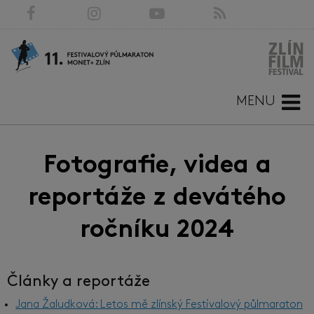
MENU
Fotografie, videa a
reportáže z devátého
ročníku 2024
Články a reportáže
Jana Žaludková: Letos mě zlínský Festivalový půlmaraton