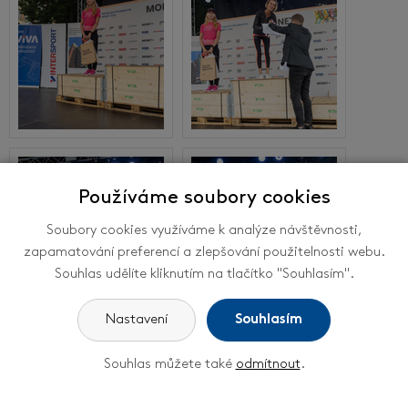
Používáme soubory cookies
Soubory cookies využíváme k analýze návštěvnosti,
zapamatování preferencí a zlepšování použitelnosti webu.
Souhlas udělíte kliknutím na tlačítko "Souhlasím".
Nastavení
Souhlasím
1
2
3
Následující
>>
Souhlas můžete také
odmítnout
.
Rodinný běh