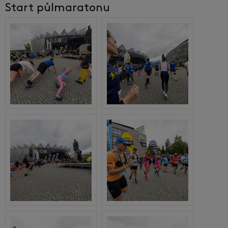
Start půlmaratonu