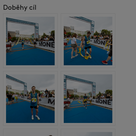
Doběhy cíl