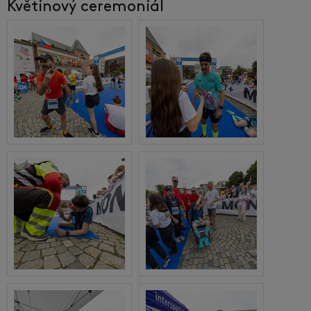
Květinový ceremoniál