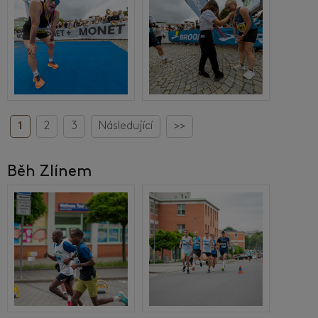
1
2
3
Následující
>>
Běh Zlínem