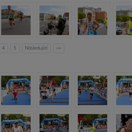
4
5
Následující
>>