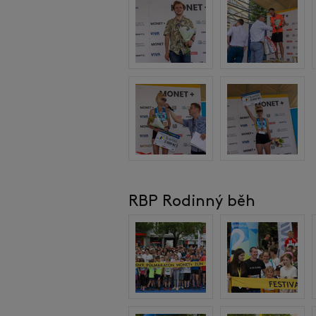
RBP Rodinný běh