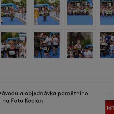
 závodů a objednávka pamětního
la na Foto Kocián