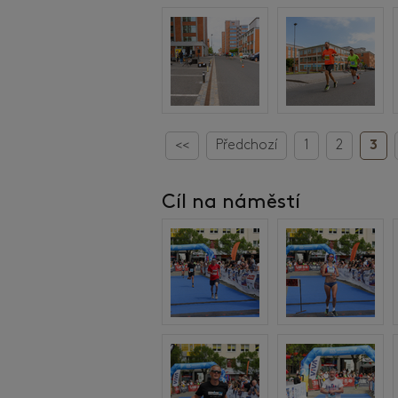
<<
Předchozí
1
2
3
Cíl na náměstí