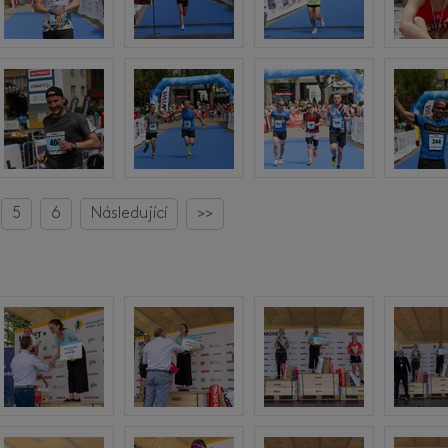
5
6
Následující
>>