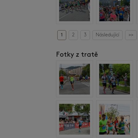
1
2
3
Následující
>>
Fotky z tratě