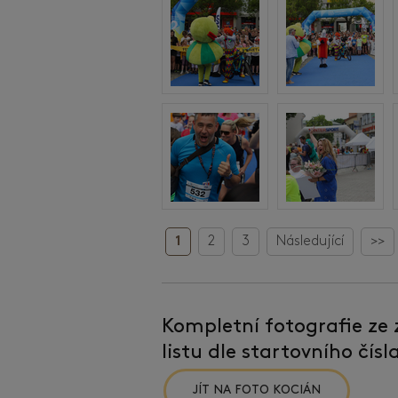
1
2
3
Následující
>>
Kompletní fotografie ze
listu dle startovního čís
JÍT NA FOTO KOCIÁN