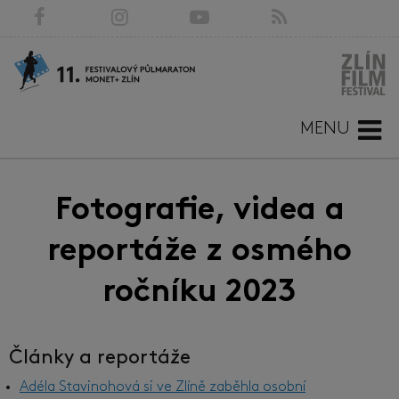
MENU
Fotografie, videa a
reportáže z osmého
ročníku 2023
Články a reportáže
Adéla Stavinohová si ve Zlíně zaběhla osobní