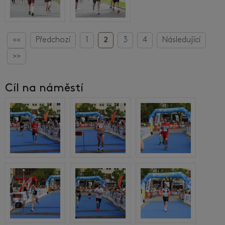
<<
Předchozí
1
2
3
4
Následující
>>
Cíl na náměstí