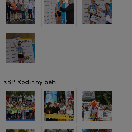
RBP Rodinný běh