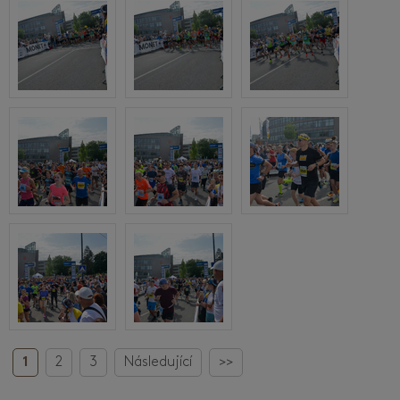
1
2
3
Následující
>>