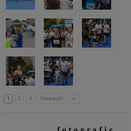
1
2
3
Následující
>>