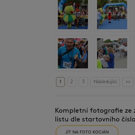
1
2
3
Následující
>>
Kompletní fotografie ze
listu dle startovního čís
JÍT NA FOTO KOCIÁN