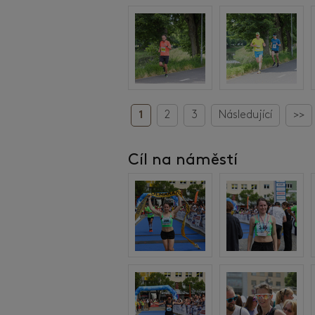
1
2
3
Následující
>>
Cíl na náměstí