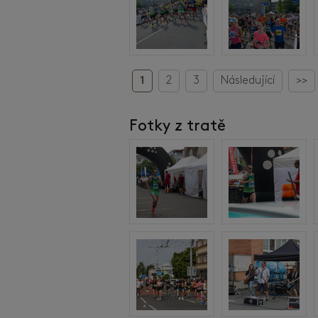
1
2
3
Následující
>>
Fotky z tratě