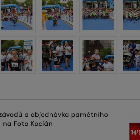
 závodů a objednávka pamětního
la na Foto Kocián