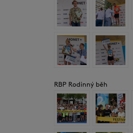
RBP Rodinný běh