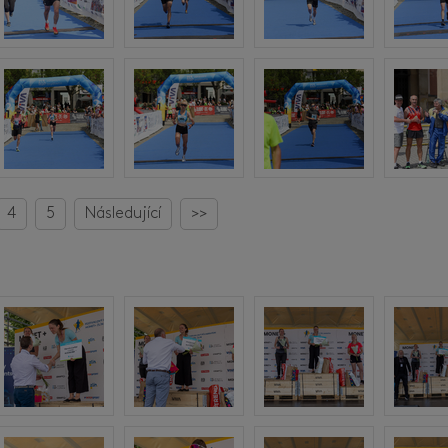
4
5
Následující
>>