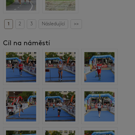
1
2
3
Následující
>>
Cíl na náměstí