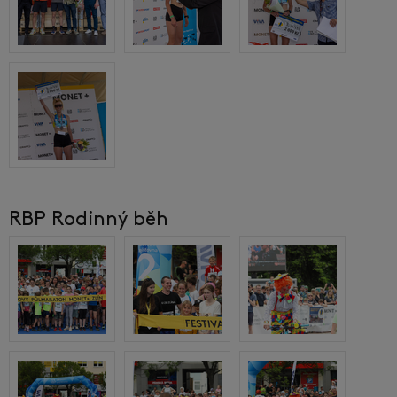
RBP Rodinný běh