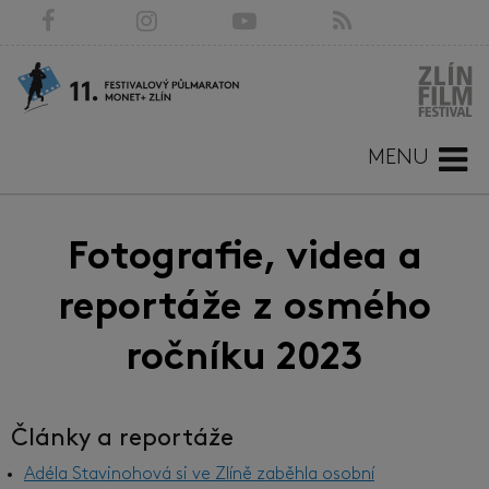
MENU
Fotografie, videa a
reportáže z osmého
ročníku 2023
Články a reportáže
Adéla Stavinohová si ve Zlíně zaběhla osobní