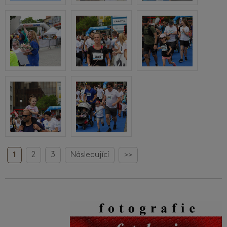
1
2
3
Následující
>>