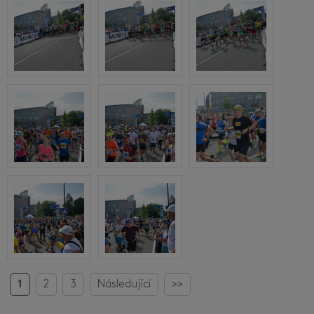
1
2
3
Následující
>>