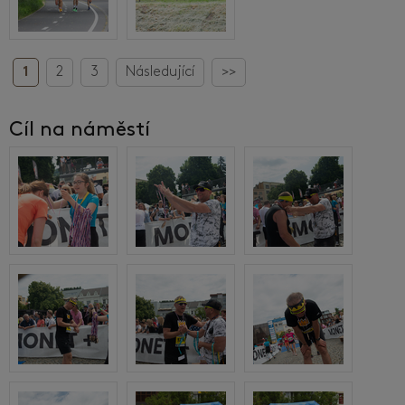
1
2
3
Následující
>>
Cíl na náměstí