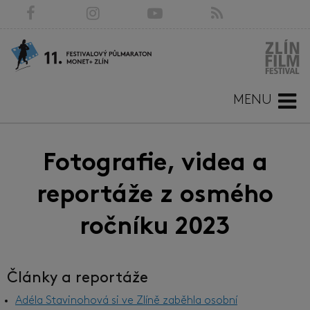
MENU
Fotografie, videa a
reportáže z osmého
ročníku 2023
Články a reportáže
Adéla Stavinohová si ve Zlíně zaběhla osobní