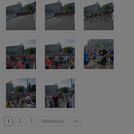
1
2
3
Následující
>>