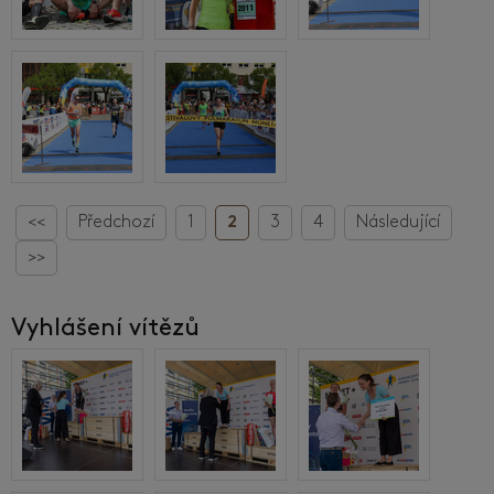
<<
Předchozí
1
2
3
4
Následující
>>
Vyhlášení vítězů