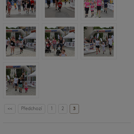
<<
Předchozí
1
2
3