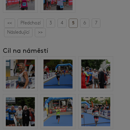
<<
Předchozí
3
4
5
6
7
Následující
>>
Cíl na náměstí