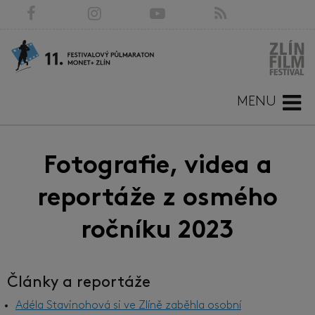
MENU
Fotografie, videa a
reportáže z osmého
ročníku 2023
Články a reportáže
Adéla Stavinohová si ve Zlíně zaběhla osobní