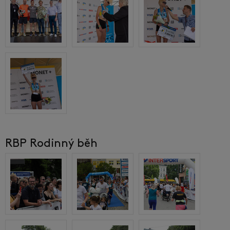
RBP Rodinný běh