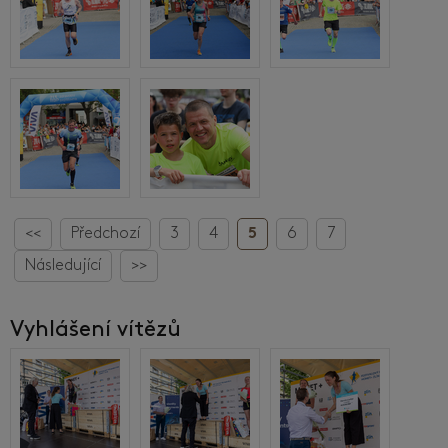
<<
Předchozí
3
4
5
6
7
Následující
>>
Vyhlášení vítězů