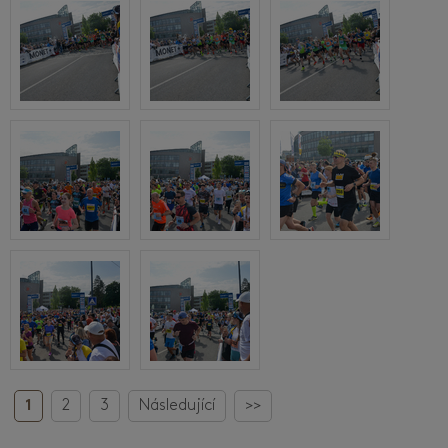
1
2
3
Následující
>>