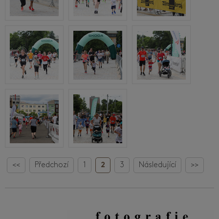
<<
Předchozí
1
2
3
Následující
>>