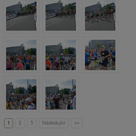
1
2
3
Následující
>>