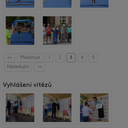
<<
Předchozí
1
2
3
4
5
Následující
>>
Vyhlášení vítězů