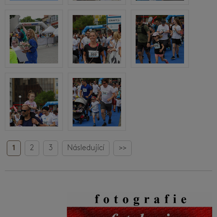
1
2
3
Následující
>>