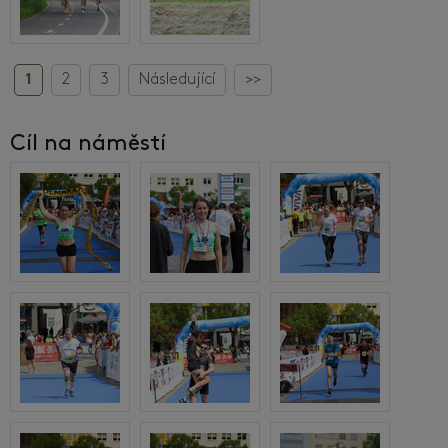
1
2
3
Následující
>>
Cíl na náměstí