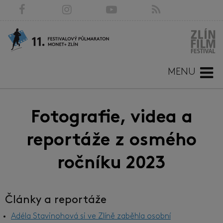
MENU
Fotografie, videa a
reportáže z osmého
ročníku 2023
Články a reportáže
Adéla Stavinohová si ve Zlíně zaběhla osobní