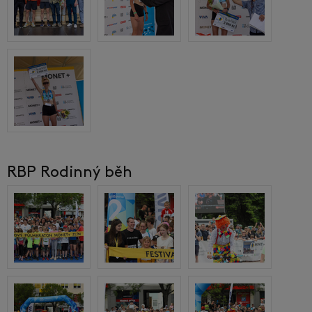
RBP Rodinný běh