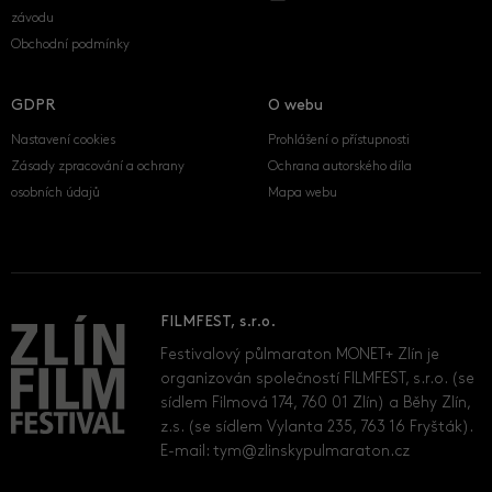
závodu
Obchodní podmínky
GDPR
O webu
Nastavení cookies
Prohlášení o přístupnosti
Zásady zpracování a ochrany
Ochrana autorského díla
osobních údajů
Mapa webu
FILMFEST, s.r.o.
Festivalový půlmaraton MONET+ Zlín je
organizován společností FILMFEST, s.r.o. (se
sídlem Filmová 174, 760 01 Zlín) a Běhy Zlín,
z.s. (se sídlem Vylanta 235, 763 16 Fryšták).
E-mail:
tym@zlinskypulmaraton.cz