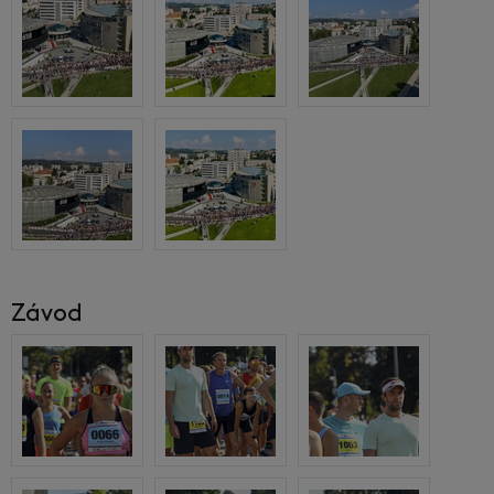
Závod