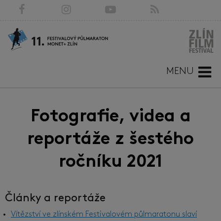
MENU
Fotografie, videa a
reportáže z šestého
ročníku 2021
Články a reportáže
Vítězství ve zlínském Festivalovém půlmaratonu slaví