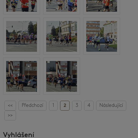
<<
Předchozí
1
2
3
4
Následující
>>
Vyhlášení