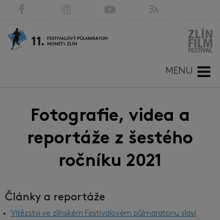
MENU
Fotografie, videa a
reportáže z šestého
ročníku 2021
Články a reportáže
Vítězství ve zlínském Festivalovém půlmaratonu slaví