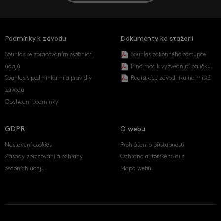
Podmínky k závodu
Dokumenty ke stažení
Souhlas se zpracováním osobních
Souhlas zákonného zástupce
údajů
Plná moc k vyzvednutí balíčku
Souhlas s podmínkami a pravidly
Registrace závodníka na místě
závodu
Obchodní podmínky
GDPR
O webu
Nastavení cookies
Prohlášení o přístupnosti
Zásady zpracování a ochrany
Ochrana autorského díla
osobních údajů
Mapa webu