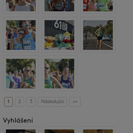
1
2
3
Následující
>>
Vyhlášení