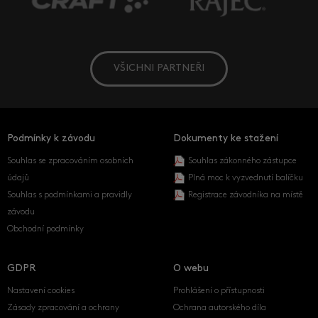
VŠICHNI PARTNEŘI
Podmínky k závodu
Dokumenty ke stažení
Souhlas se zpracováním osobních
Souhlas zákonného zástupce
údajů
Plná moc k vyzvednutí balíčku
Souhlas s podmínkami a pravidly
Registrace závodníka na místě
závodu
Obchodní podmínky
GDPR
O webu
Nastavení cookies
Prohlášení o přístupnosti
Zásady zpracování a ochrany
Ochrana autorského díla