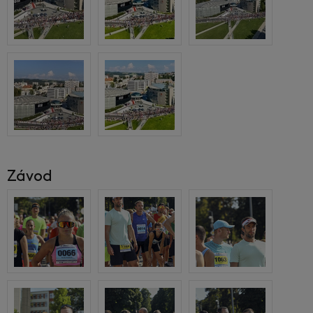
Závod