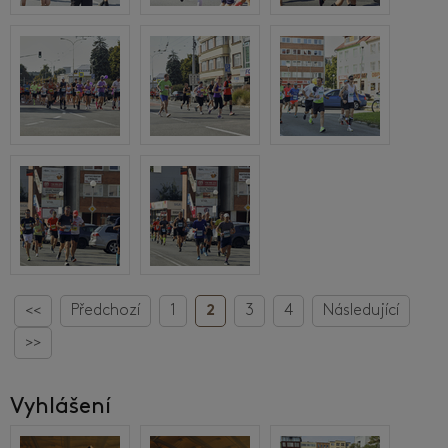
<<
Předchozí
1
2
3
4
Následující
>>
Vyhlášení