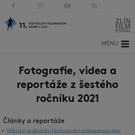
MENU
Fotografie, videa a
reportáže z šestého
ročníku 2021
Články a reportáže
Vítězství ve zlínském Festivalovém půlmaratonu slaví