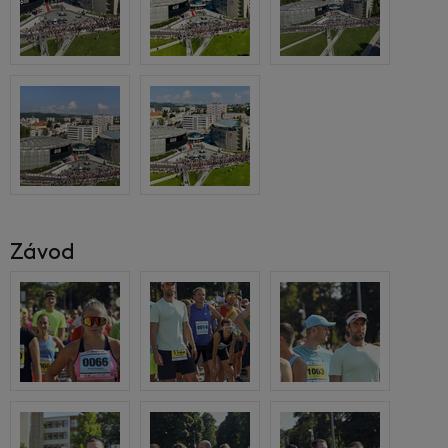
Závod