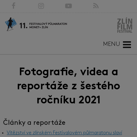
MENU
Fotografie, videa a
reportáže z šestého
ročníku 2021
Články a reportáže
Vítězství ve zlínském Festivalovém půlmaratonu slaví