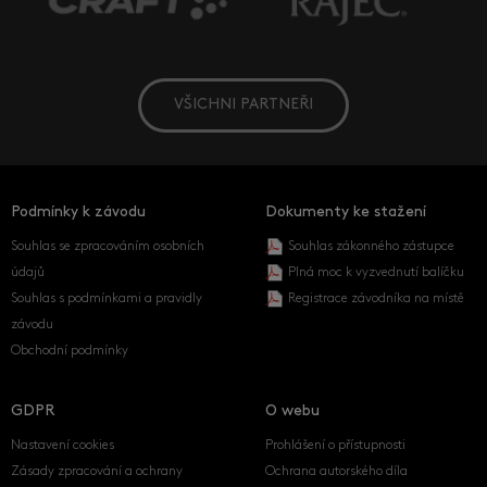
VŠICHNI PARTNEŘI
Podmínky k závodu
Dokumenty ke stažení
Souhlas se zpracováním osobních
Souhlas zákonného zástupce
údajů
Plná moc k vyzvednutí balíčku
Souhlas s podmínkami a pravidly
Registrace závodníka na místě
závodu
Obchodní podmínky
GDPR
O webu
Nastavení cookies
Prohlášení o přístupnosti
Zásady zpracování a ochrany
Ochrana autorského díla