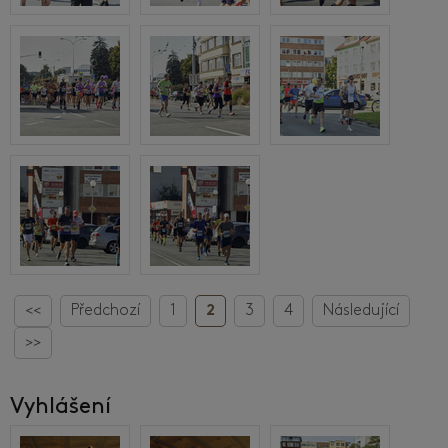
<<
Předchozí
1
2
3
4
Následující
>>
Vyhlášení