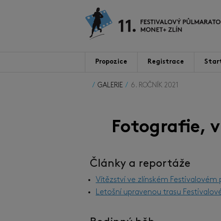
Propozice
Registrace
Star
GALERIE
6. ROČNÍK 2021
Fotografie, 
Články a reportáže
Vítězství ve zlínském Festivalovém
Letošní upravenou trasu Festivalov