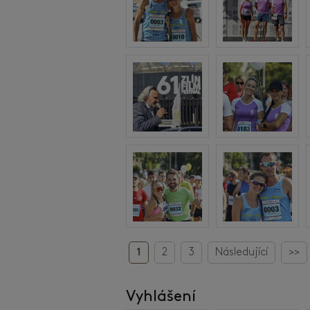
1
2
3
Následující
>>
Vyhlášení