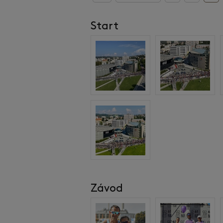
Start
Závod