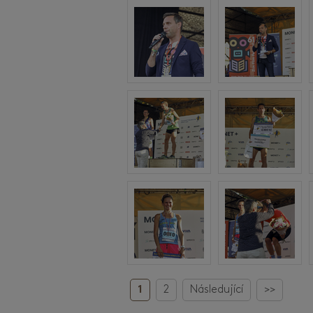
1
2
Následující
>>