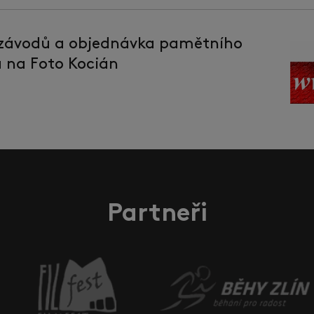
 závodů a objednávka pamětního
la na Foto Kocián
Partneři