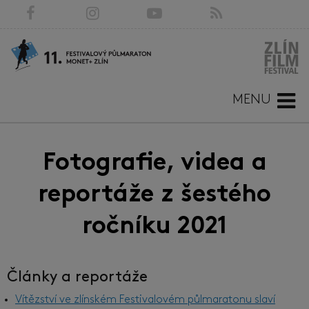
MENU
Fotografie, videa a
reportáže z šestého
ročníku 2021
Články a reportáže
Vítězství ve zlínském Festivalovém půlmaratonu slaví