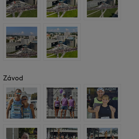
Závod