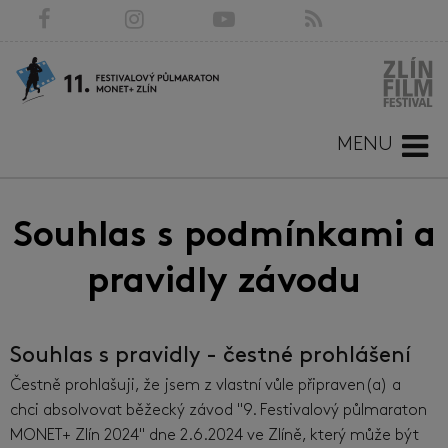
MENU
Souhlas s podmínkami a
pravidly závodu
Souhlas s pravidly - čestné prohlášení
Čestně prohlašuji, že jsem z vlastní vůle připraven(a) a
chci absolvovat běžecký závod "9. Festivalový půlmaraton
MONET+ Zlín 2024" dne 2.6.2024 ve Zlíně, který může být