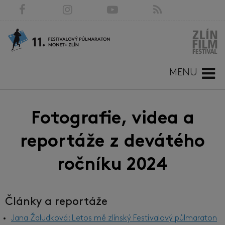
MENU
Fotografie, videa a
reportáže z devátého
ročníku 2024
Články a reportáže
Jana Žaludková: Letos mě zlínský Festivalový půlmaraton