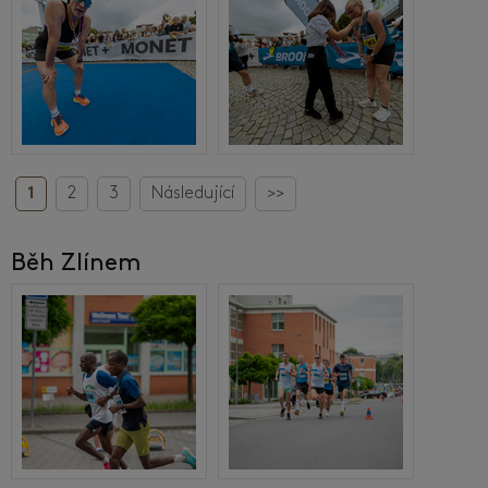
1
2
3
Následující
>>
Běh Zlínem