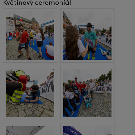
Květinový ceremoniál