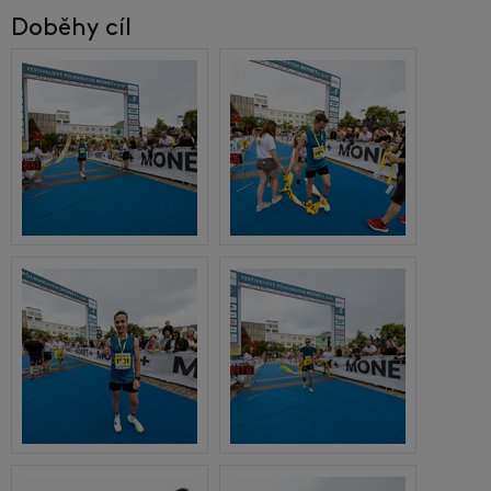
Doběhy cíl