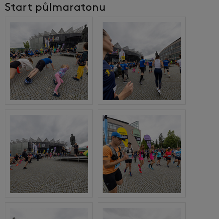
Start půlmaratonu