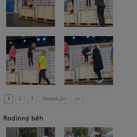
1
2
3
Následující
>>
Rodinný běh