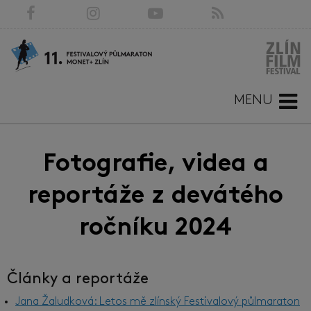
MENU
Fotografie, videa a
reportáže z devátého
ročníku 2024
Články a reportáže
Jana Žaludková: Letos mě zlínský Festivalový půlmaraton