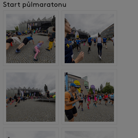
Start půlmaratonu