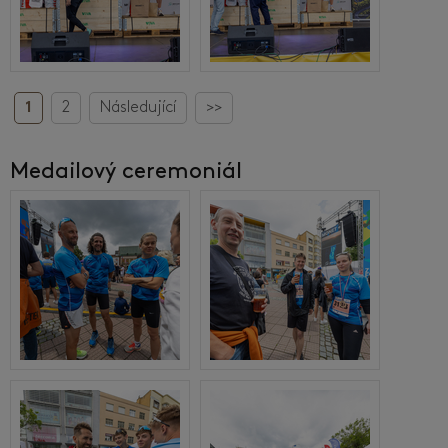
1
2
Následující
>>
Medailový ceremoniál