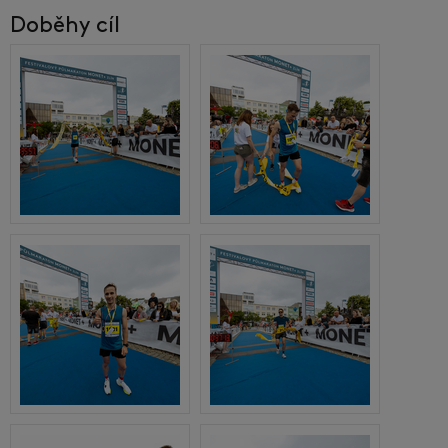
Doběhy cíl