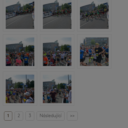
1
2
3
Následující
>>