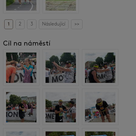
1
2
3
Následující
>>
Cíl na náměstí