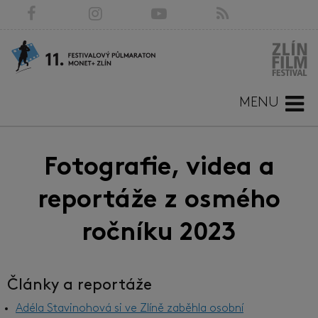
MENU
Fotografie, videa a
reportáže z osmého
ročníku 2023
Články a reportáže
Adéla Stavinohová si ve Zlíně zaběhla osobní