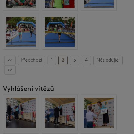
<<
Předchozí
1
2
3
4
Následující
>>
Vyhlášení vítězů