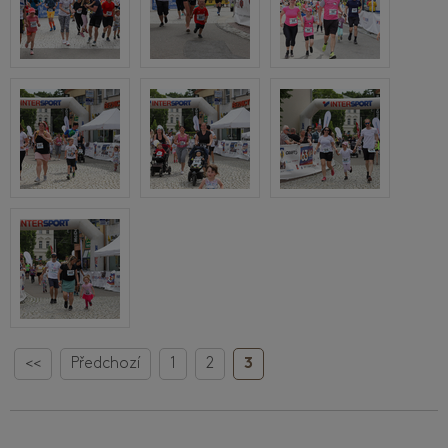
<<
Předchozí
1
2
3