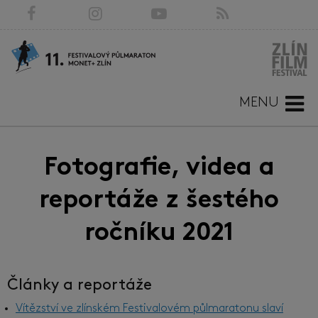
MENU
Fotografie, videa a
reportáže z šestého
ročníku 2021
Články a reportáže
Vítězství ve zlínském Festivalovém půlmaratonu slaví