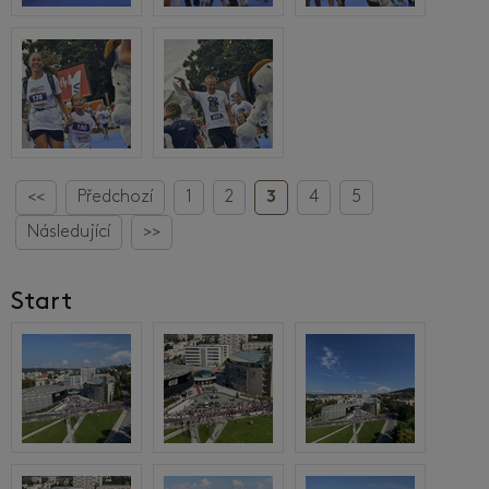
<<
Předchozí
1
2
3
4
5
Následující
>>
Start