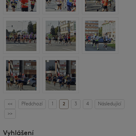
<<
Předchozí
1
2
3
4
Následující
>>
Vyhlášení