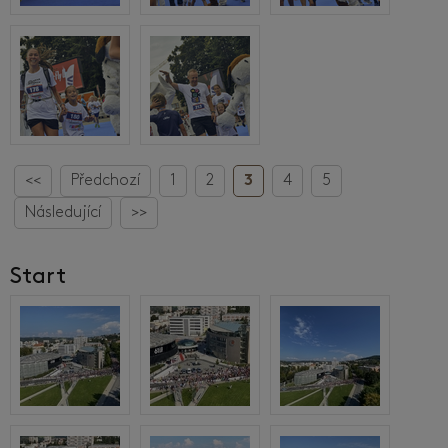
<<
Předchozí
1
2
3
4
5
Následující
>>
Start