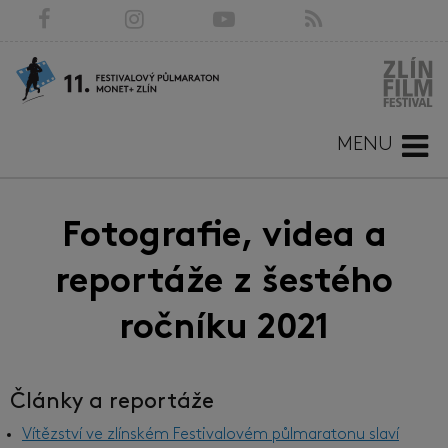
MENU
Fotografie, videa a
reportáže z šestého
ročníku 2021
Články a reportáže
Vítězství ve zlínském Festivalovém půlmaratonu slaví