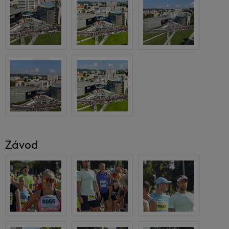
Závod