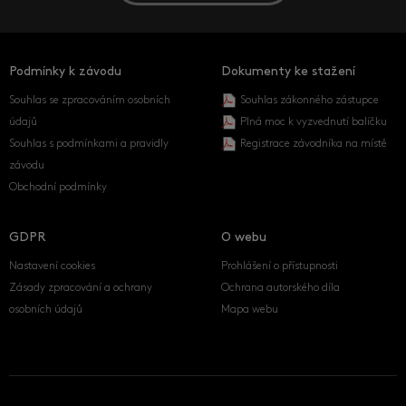
Podmínky k závodu
Dokumenty ke stažení
Souhlas se zpracováním osobních
Souhlas zákonného zástupce
údajů
Plná moc k vyzvednutí balíčku
Souhlas s podmínkami a pravidly
Registrace závodníka na místě
závodu
Obchodní podmínky
GDPR
O webu
Nastavení cookies
Prohlášení o přístupnosti
Zásady zpracování a ochrany
Ochrana autorského díla
osobních údajů
Mapa webu