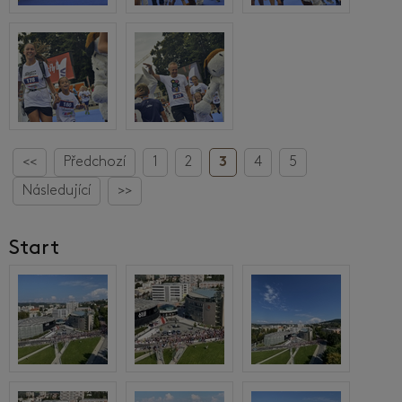
<<
Předchozí
1
2
3
4
5
Následující
>>
Start