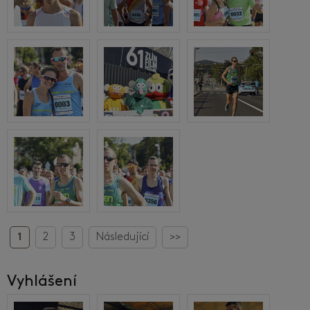
1
2
3
Následující
>>
Vyhlášení