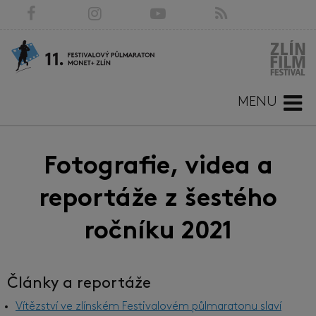
MENU
Fotografie, videa a
reportáže z šestého
ročníku 2021
Články a reportáže
Vítězství ve zlínském Festivalovém půlmaratonu slaví