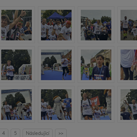
4
5
Následující
>>