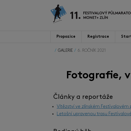
Propozice
Registrace
Star
GALERIE
6. ROČNÍK 2021
Fotografie, 
Články a reportáže
Vítězství ve zlínském Festivalovém
Letošní upravenou trasu Festivalov