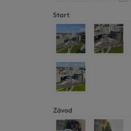
Start
Závod