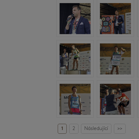
1
2
Následující
>>