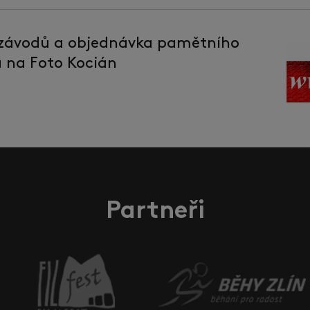
 závodů a objednávka pamětního
la na Foto Kocián
Partneři