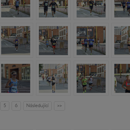
5
6
Následující
>>