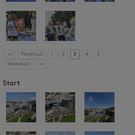
<<
Předchozí
1
2
3
4
5
Následující
>>
Start