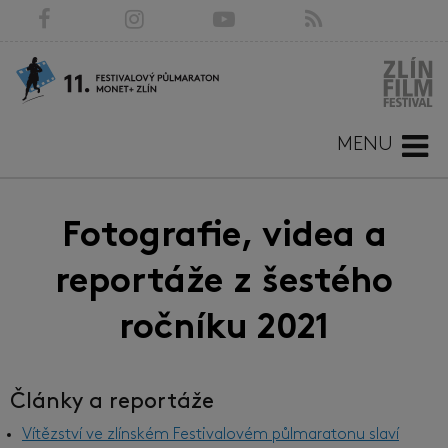
MENU
Fotografie, videa a
reportáže z šestého
ročníku 2021
Články a reportáže
Vítězství ve zlínském Festivalovém půlmaratonu slaví