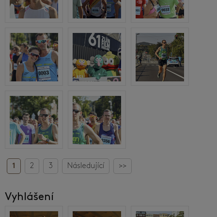
1
2
3
Následující
>>
Vyhlášení