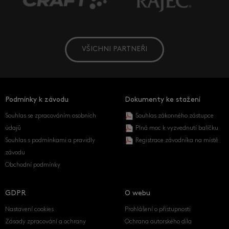
VŠICHNI PARTNEŘI
Podmínky k závodu
Dokumenty ke stažení
Souhlas se zpracováním osobních
Souhlas zákonného zástupce
údajů
Plná moc k vyzvednutí balíčku
Souhlas s podmínkami a pravidly
Registrace závodníka na místě
závodu
Obchodní podmínky
GDPR
O webu
Nastavení cookies
Prohlášení o přístupnosti
Zásady zpracování a ochrany
Ochrana autorského díla