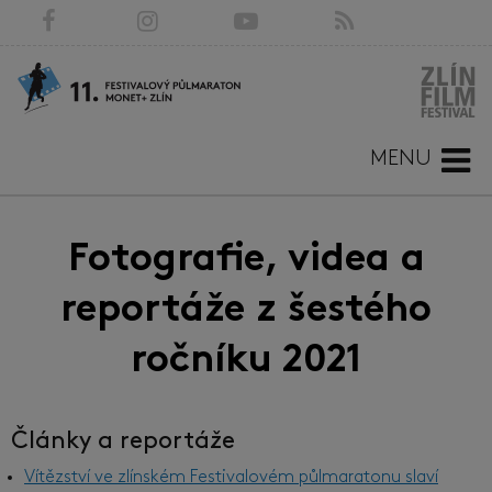
MENU
Fotografie, videa a
reportáže z šestého
ročníku 2021
Články a reportáže
Vítězství ve zlínském Festivalovém půlmaratonu slaví