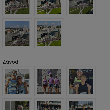
Závod