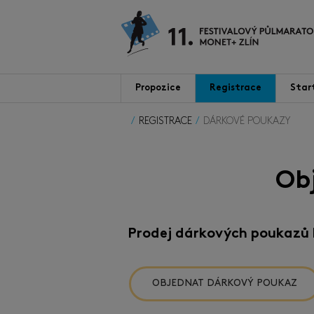
Propozice
Registrace
Star
REGISTRACE
DÁRKOVÉ POUKAZY
Ob
Prodej dárkových poukazů 
OBJEDNAT DÁRKOVÝ POUKAZ