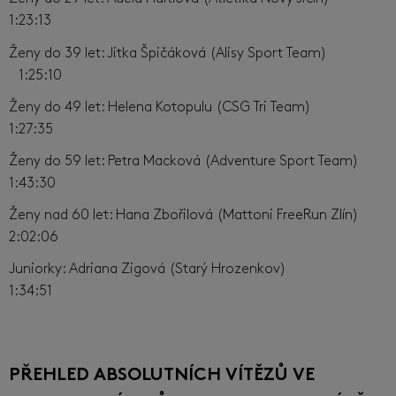
1:23:13
Ženy do 39 let: Jitka Špičáková (Alisy Sport Team)
1:25:10
Ženy do 49 let: Helena Kotopulu (CSG Tri Team)
1:27:35
Ženy do 59 let: Petra Macková (Adventure Sport Team)
1:43:30
Ženy nad 60 let: Hana Zbořilová (Mattoni FreeRun Zlín)
2:02:06
Juniorky: Adriana Zigová (Starý Hrozenkov)
1:34:51
PŘEHLED ABSOLUTNÍCH VÍTĚZŮ VE