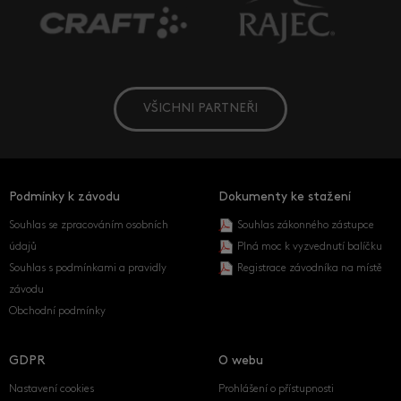
VŠICHNI PARTNEŘI
Podmínky k závodu
Dokumenty ke stažení
Souhlas se zpracováním osobních
Souhlas zákonného zástupce
údajů
Plná moc k vyzvednutí balíčku
Souhlas s podmínkami a pravidly
Registrace závodníka na místě
závodu
Obchodní podmínky
GDPR
O webu
Nastavení cookies
Prohlášení o přístupnosti