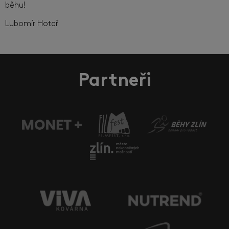
běhu!
Lubomír Hotař
Partneři