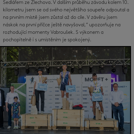
Sedlářem ze Zlechova. V dalším průběhu závodu kolem 10.
kilometru jsem se od svého největšího soupeře odpoutal a
na prvním místě jsem zůstal až do cíle. V závěru jsem
náskok na první příčce ještě navyšoval,“ upozorňuje na
rozhodující momenty Vabroušek. S výkonem a
pochopitelně i s umístěním je spokojený.