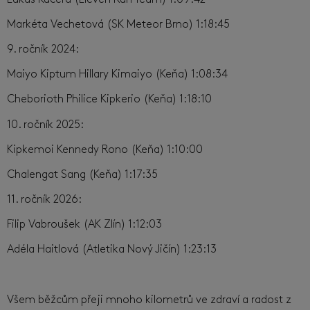
Markéta Vechetová (SK Meteor Brno) 1:18:45
9. ročník 2024:
Maiyo Kiptum Hillary Kimaiyo (Keňa) 1:08:34
Cheborioth Philice Kipkerio (Keňa) 1:18:10
10. ročník 2025:
Kipkemoi Kennedy Rono (Keňa) 1:10:00
Chalengat Sang (Keňa) 1:17:35
11. ročník 2026:
Filip Vabroušek (AK Zlín) 1:12:03
Adéla Haitlová (Atletika Nový Jičín) 1:23:13
Všem běžcům přeji mnoho kilometrů ve zdraví a radost z