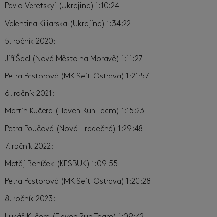
Pavlo Veretskyi (Ukrajina) 1:10:24
Valentina Kiliarska (Ukrajina) 1:34:22
5. ročník 2020:
Jiří Šacl (Nové Město na Moravě) 1:11:27
Petra Pastorová (MK Seitl Ostrava) 1:21:57
6. ročník 2021:
Martin Kučera (Eleven Run Team) 1:15:23
Petra Poučová (Nová Hradečná) 1:29:48
7. ročník 2022:
Matěj Beníček (KESBUK) 1:09:55
Petra Pastorová (MK Seitl Ostrava) 1:20:28
8. ročník 2023:
Lukáš Kučera (Eleven Run Team) 1:09:42