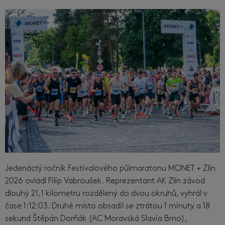
Jedenáctý ročník Festivalového půlmaratonu MONET + Zlín
2026 ovládl Filip Vabroušek. Reprezentant AK Zlín závod
dlouhý 21,1 kilometru rozdělený do dvou okruhů, vyhrál v
čase 1:12:03. Druhé místo obsadil se ztrátou 1 minuty a 18
sekund Štěpán Dorňák (AC Moravská Slavia Brno),