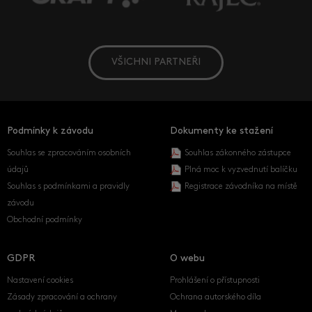
VŠICHNI PARTNEŘI
Podmínky k závodu
Dokumenty ke stažení
Souhlas se zpracováním osobních
Souhlas zákonného zástupce
údajů
Plná moc k vyzvednutí balíčku
Souhlas s podmínkami a pravidly
Registrace závodníka na místě
závodu
Obchodní podmínky
GDPR
O webu
Nastavení cookies
Prohlášení o přístupnosti
Zásady zpracování a ochrany
Ochrana autorského díla