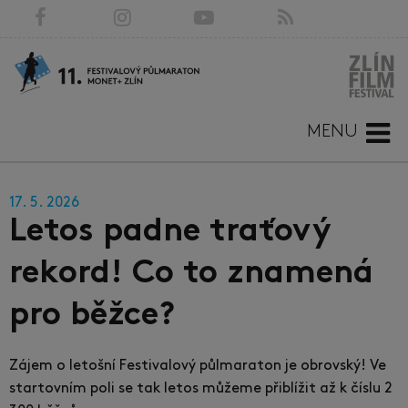
MENU
17. 5. 2026
Letos padne traťový
rekord! Co to znamená
pro běžce?
Zájem o letošní Festivalový půlmaraton je obrovský! Ve
startovním poli se tak letos můžeme přiblížit až k číslu 2