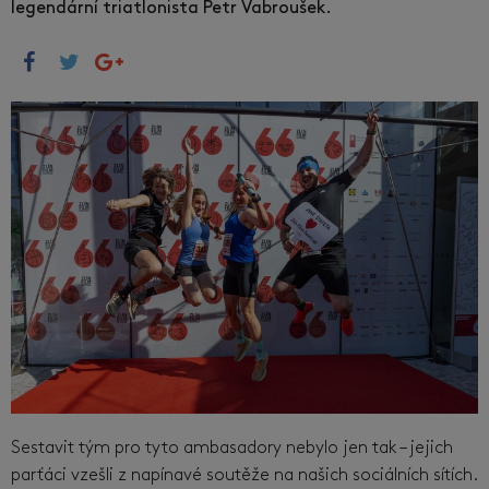
legendární triatlonista Petr Vabroušek.
Sestavit tým pro tyto ambasadory nebylo jen tak – jejich
parťáci vzešli z napínavé soutěže na našich sociálních sítích.