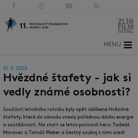
MENU
31. 5. 2026
Hvězdné štafety - jak si
vedly známé osobnosti?
Součástí letošního ročníku byly opět oblíbené Hvězdné
štafety, které do závodu vnesly pořádnou dávku energie
a soutěživosti. Na start se letos postavili herci Tadeáš
Moravec a Tomáš Weber a čestný souboj s nimi svedl