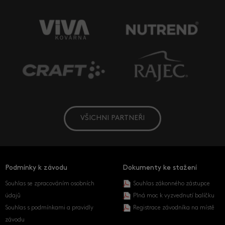
VŠICHNI PARTNEŘI
Podmínky k závodu
Dokumenty ke stažení
Souhlas se zpracováním osobních
Souhlas zákonného zástupce
údajů
Plná moc k vyzvednutí balíčku
Souhlas s podmínkami a pravidly
Registrace závodníka na místě
závodu