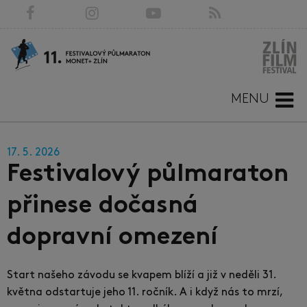
MENU
17. 5. 2026
Festivalový půlmaraton
přinese dočasná
dopravní omezení
Start našeho závodu se kvapem blíží a již v neděli 31.
května odstartuje jeho 11. ročník. A i když nás to mrzí,