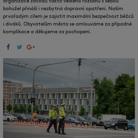
organizace závodu takto velkého rozsahu s sebou
bohužel přináší i nezbytná dopravní opatření. Naším
prvořadým cílem je zajistit maximální bezpečnost běžců
i diváků. Obyvatelům města se omlouváme za případné
komplikace a děkujeme za pochopení.