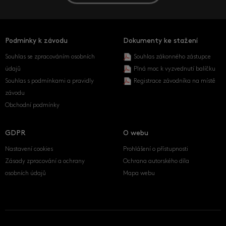
Podmínky k závodu
Dokumenty ke stažení
Souhlas se zpracováním osobních
Souhlas zákonného zástupce
údajů
Plná moc k vyzvednutí balíčku
Souhlas s podmínkami a pravidly
Registrace závodníka na místě
závodu
Obchodní podmínky
GDPR
O webu
Nastavení cookies
Prohlášení o přístupnosti
Zásady zpracování a ochrany
Ochrana autorského díla
osobních údajů
Mapa webu