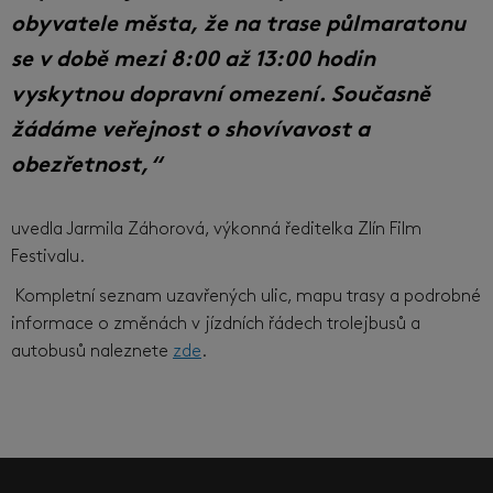
obyvatele města, že na trase půlmaratonu
se v době mezi 8:00 až 13:00 hodin
vyskytnou dopravní omezení. Současně
žádáme veřejnost o shovívavost a
obezřetnost,“
uvedla Jarmila Záhorová, výkonná ředitelka Zlín Film
Festivalu.
Kompletní seznam uzavřených ulic, mapu trasy a podrobné
informace o změnách v jízdních řádech trolejbusů a
autobusů naleznete
zde
.