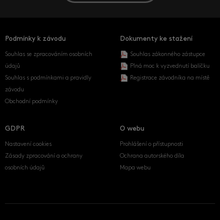
Podmínky k závodu
Dokumenty ke stažení
Souhlas se zpracováním osobních
Souhlas zákonného zástupce
údajů
Plná moc k vyzvednutí balíčku
Souhlas s podmínkami a pravidly
Registrace závodníka na místě
závodu
Obchodní podmínky
GDPR
O webu
Nastavení cookies
Prohlášení o přístupnosti
Zásady zpracování a ochrany
Ochrana autorského díla
osobních údajů
Mapa webu