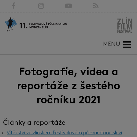
MENU
Fotografie, videa a
reportáže z šestého
ročníku 2021
Články a reportáže
Vítězství ve zlínském Festivalovém půlmaratonu slaví