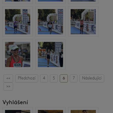
<<
Předchozí
4
5
6
7
Následující
>>
Vyhlášení