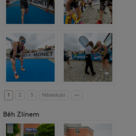
1
2
3
Následující
>>
Běh Zlínem