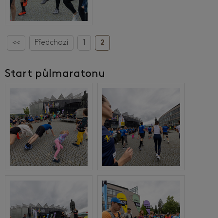
<<
Předchozí
1
2
Start půlmaratonu