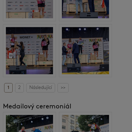
1
2
Následující
>>
Medailový ceremoniál