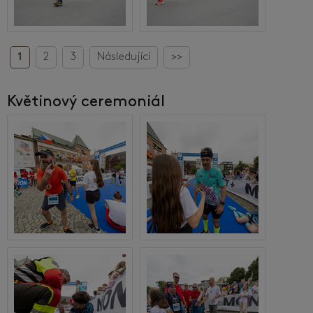
1
2
3
Následující
>>
Květinový ceremoniál