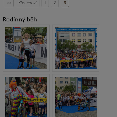
<<
Předchozí
1
2
3
Rodinný běh