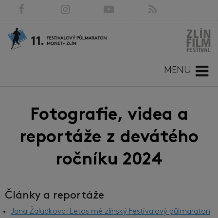
MENU
Fotografie, videa a
reportáže z devátého
ročníku 2024
Články a reportáže
Jana Žaludková: Letos mě zlínský Festivalový půlmaraton