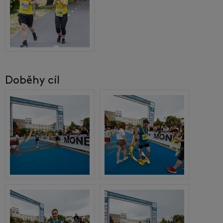
Doběhy cíl