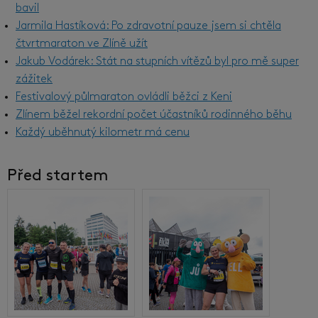
bavil
Jarmila Hastíková: Po zdravotní pauze jsem si chtěla
čtvrtmaraton ve Zlíně užít
Jakub Vodárek: Stát na stupních vítězů byl pro mě super
zážitek
Festivalový půlmaraton ovládli běžci z Keni
Zlínem běžel rekordní počet účastníků rodinného běhu
Každý uběhnutý kilometr má cenu
Před startem