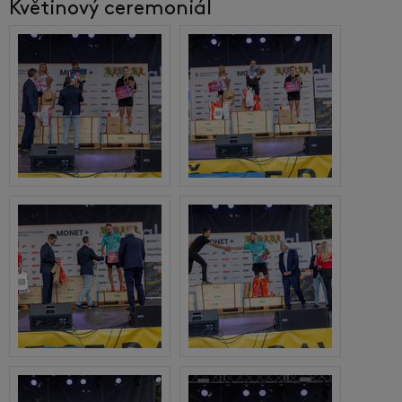
Květinový ceremoniál