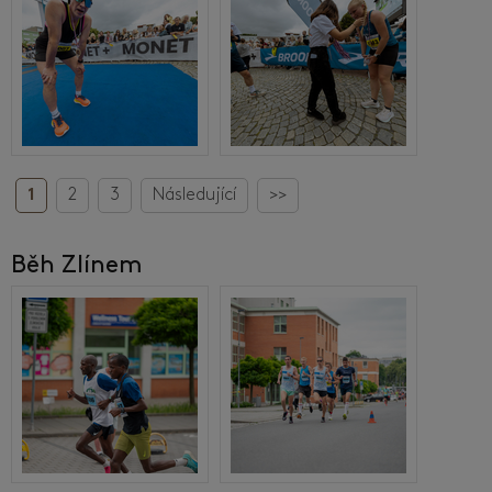
1
2
3
Následující
>>
Běh Zlínem