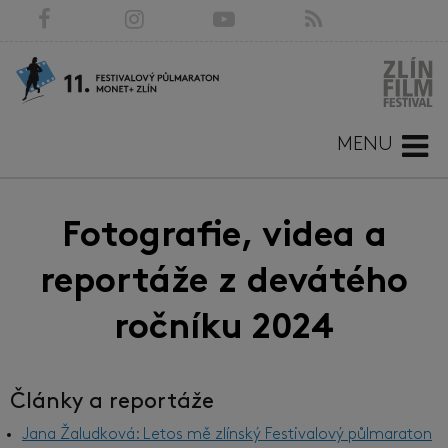
MENU
Fotografie, videa a
reportáže z devátého
ročníku 2024
Články a reportáže
Jana Žaludková: Letos mě zlínský Festivalový půlmaraton