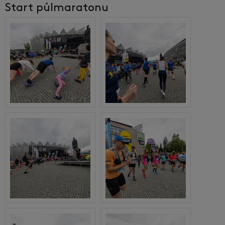
Start půlmaratonu