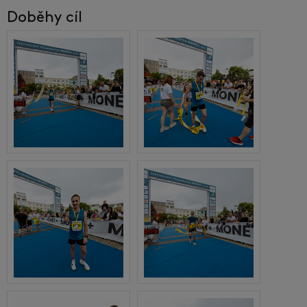
Doběhy cíl