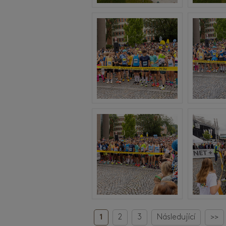
1
2
3
Následující
>>