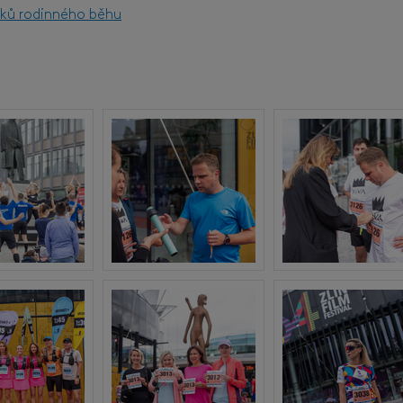
níků rodinného běhu