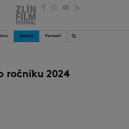
níci
Galerie
Partneři
o ročníku 2024