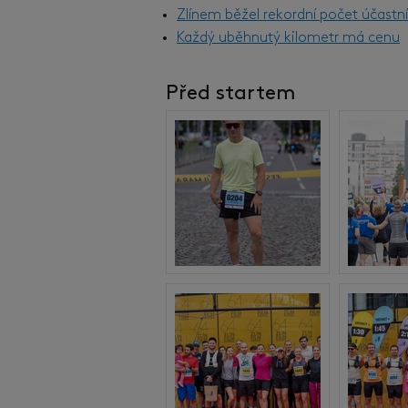
Zlínem běžel rekordní počet účast
Každý uběhnutý kilometr má cenu
Před startem