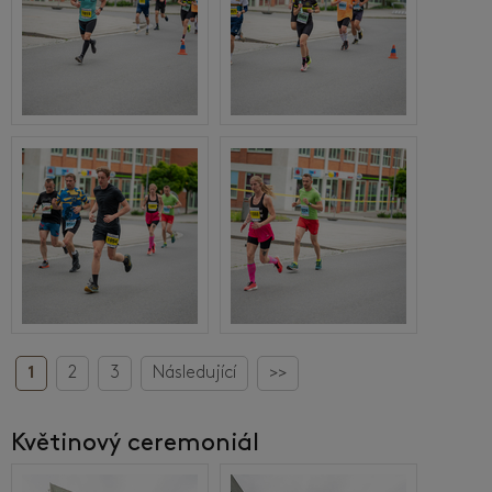
1
2
3
Následující
>>
Květinový ceremoniál