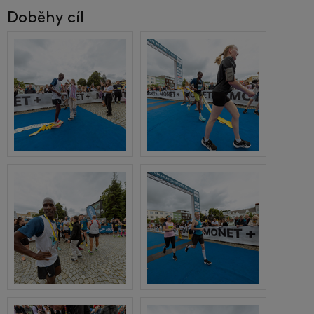
Doběhy cíl