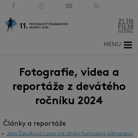
MENU
Fotografie, videa a
reportáže z devátého
ročníku 2024
Články a reportáže
Jana Žaludková: Letos mě zlínský Festivalový půlmaraton