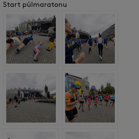
Start půlmaratonu