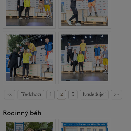
<<
Předchozí
1
2
3
Následující
>>
Rodinný běh