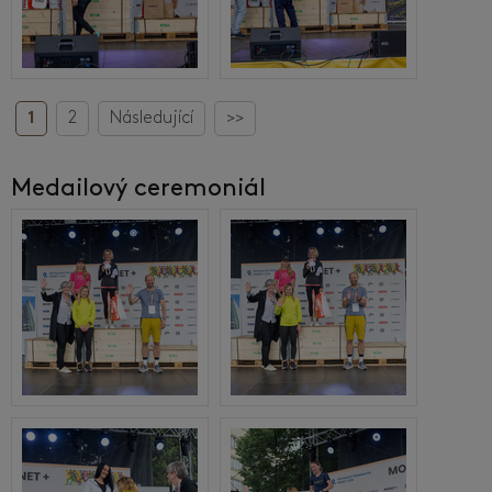
1
2
Následující
>>
Medailový ceremoniál