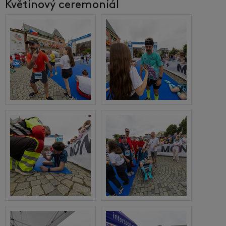
Květinový ceremoniál