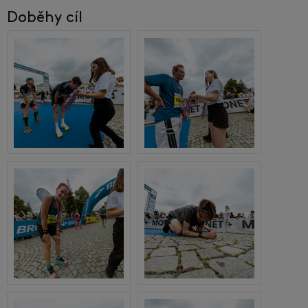
Doběhy cíl