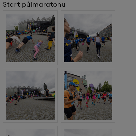
Start půlmaratonu