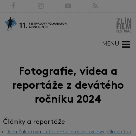
MENU
Fotografie, videa a
reportáže z devátého
ročníku 2024
Články a reportáže
Jana Žaludková: Letos mě zlínský Festivalový půlmaraton