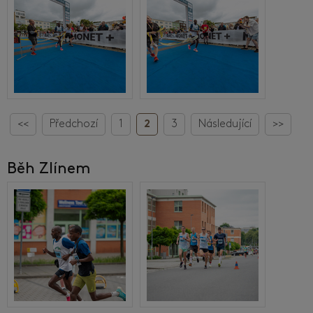
<<
Předchozí
1
2
3
Následující
>>
Běh Zlínem