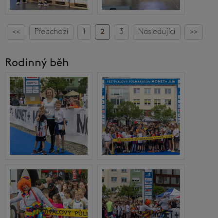
<<
Předchozí
1
2
3
Následující
>>
Rodinný běh