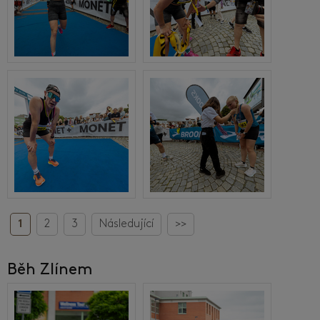
1
2
3
Následující
>>
Běh Zlínem