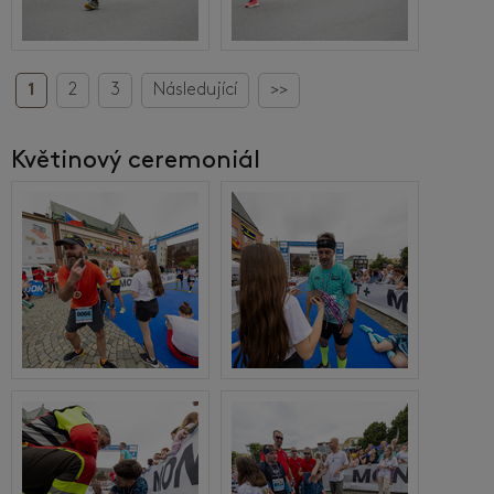
1
2
3
Následující
>>
Květinový ceremoniál