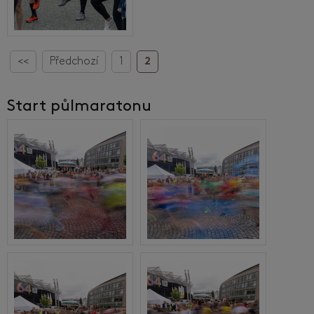
<<
Předchozí
1
2
Start půlmaratonu