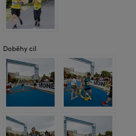
Doběhy cíl