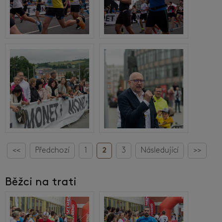
<<
Předchozí
1
2
3
Následující
>>
Běžci na trati