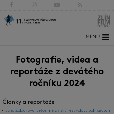
MENU
Fotografie, videa a
reportáže z devátého
ročníku 2024
Články a reportáže
Jana Žaludková: Letos mě zlínský Festivalový půlmaraton