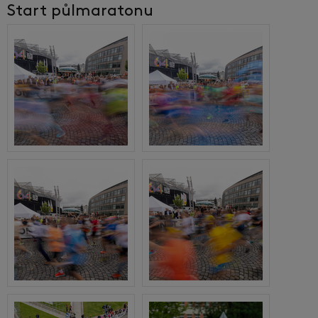
Start půlmaratonu