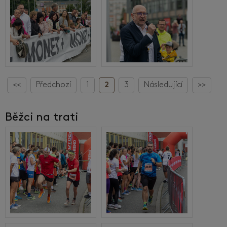
<<
Předchozí
1
2
3
Následující
>>
Běžci na trati