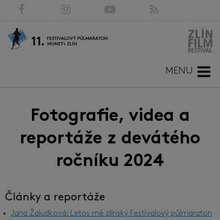
MENU
Fotografie, videa a
reportáže z devátého
ročníku 2024
Články a reportáže
Jana Žaludková: Letos mě zlínský Festivalový půlmaraton