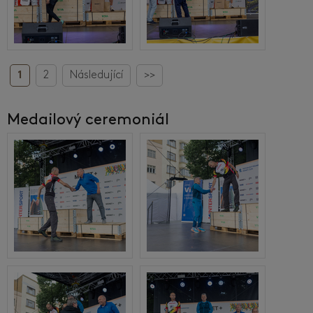
1
2
Následující
>>
Medailový ceremoniál