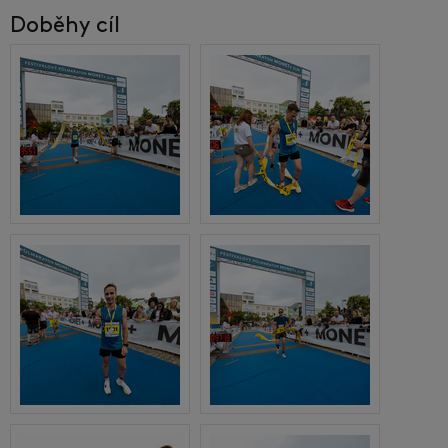
Doběhy cíl