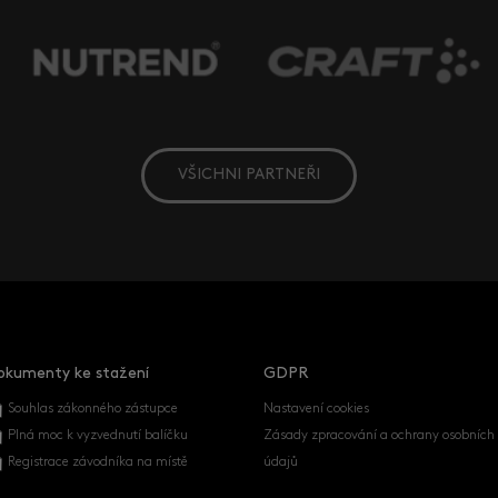
VŠICHNI PARTNEŘI
okumenty ke stažení
GDPR
Souhlas zákonného zástupce
Nastavení cookies
Plná moc k vyzvednutí balíčku
Zásady zpracování a ochrany osobních
Registrace závodníka na místě
údajů