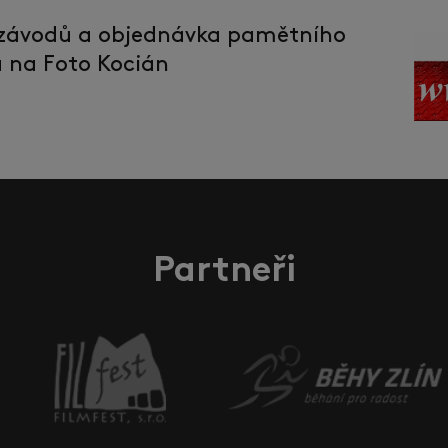
 závodů a objednávka pamětního
la na Foto Kocián
Partneři