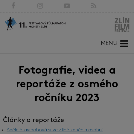
MENU
Fotografie, videa a
reportáže z osmého
ročníku 2023
Články a reportáže
Adéla Stavinohová si ve Zlíně zaběhla osobní