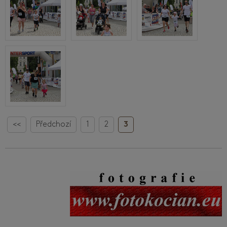
<<
Předchozí
1
2
3