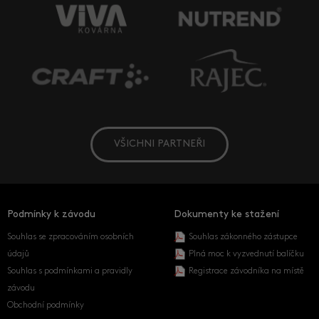
VŠICHNI PARTNEŘI
Podmínky k závodu
Dokumenty ke stažení
Souhlas se zpracováním osobních
Souhlas zákonného zástupce
údajů
Plná moc k vyzvednutí balíčku
Souhlas s podmínkami a pravidly
Registrace závodníka na místě
závodu
Obchodní podmínky