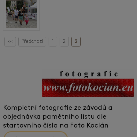
<<
Předchozí
1
2
3
Kompletní fotografie ze závodů a
objednávka pamětního listu dle
startovního čísla na Foto Kocián