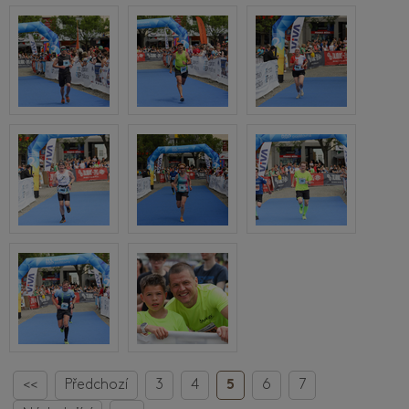
<<
Předchozí
3
4
5
6
7