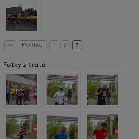
<<
Předchozí
1
2
3
Fotky z tratě