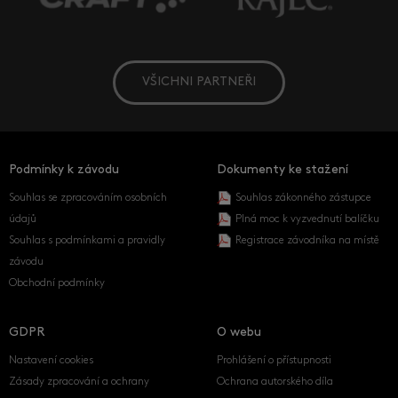
VŠICHNI PARTNEŘI
Podmínky k závodu
Dokumenty ke stažení
Souhlas se zpracováním osobních
Souhlas zákonného zástupce
údajů
Plná moc k vyzvednutí balíčku
Souhlas s podmínkami a pravidly
Registrace závodníka na místě
závodu
Obchodní podmínky
GDPR
O webu
Nastavení cookies
Prohlášení o přístupnosti
Zásady zpracování a ochrany
Ochrana autorského díla