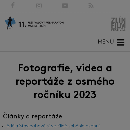
MENU
Fotografie, videa a
reportáže z osmého
ročníku 2023
Články a reportáže
Adéla Stavinohová si ve Zlíně zaběhla osobní