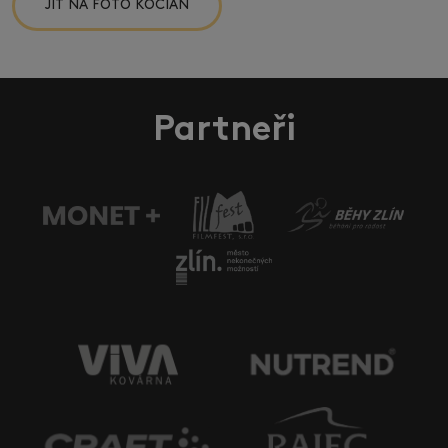
JÍT NA FOTO KOCIÁN
Partneři