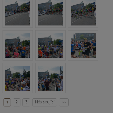
1
2
3
Následující
>>