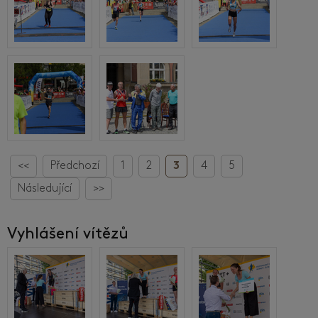
<<
Předchozí
1
2
3
4
5
Následující
>>
Vyhlášení vítězů