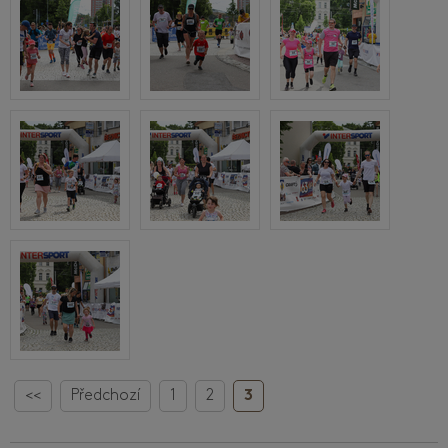
<<
Předchozí
1
2
3