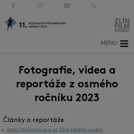
MENU
Fotografie, videa a
reportáže z osmého
ročníku 2023
Články a reportáže
Adéla Stavinohová si ve Zlíně zaběhla osobní