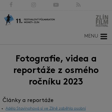
MENU
Fotografie, videa a
reportáže z osmého
ročníku 2023
Články a reportáže
Adéla Stavinohová si ve Zlíně zaběhla osobní