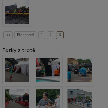
<<
Předchozí
1
2
3
Fotky z tratě