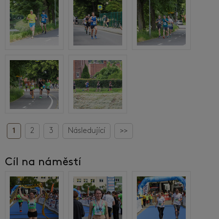
1
2
3
Následující
>>
Cíl na náměstí