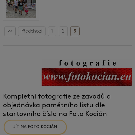
<<
Předchozí
1
2
3
Kompletní fotografie ze závodů a
objednávka pamětního listu dle
startovního čísla na Foto Kocián
JÍT NA FOTO KOCIÁN