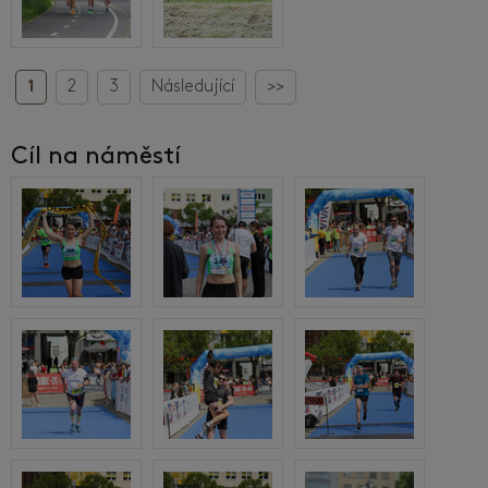
1
2
3
Následující
>>
Cíl na náměstí