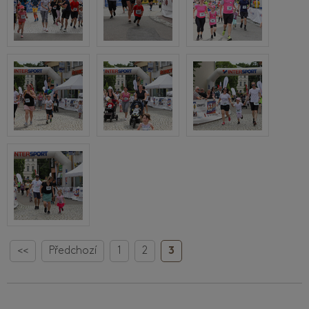
<<
Předchozí
1
2
3