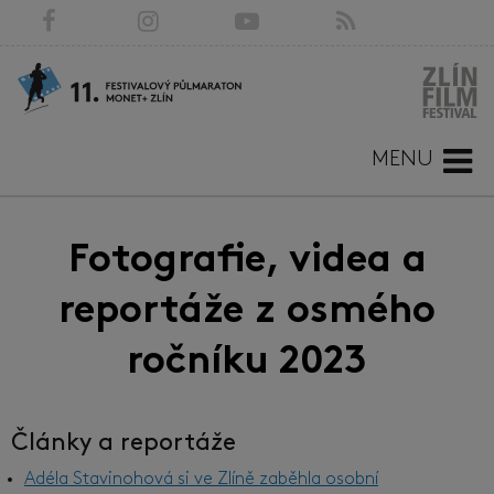
MENU
Fotografie, videa a
reportáže z osmého
ročníku 2023
Články a reportáže
Adéla Stavinohová si ve Zlíně zaběhla osobní