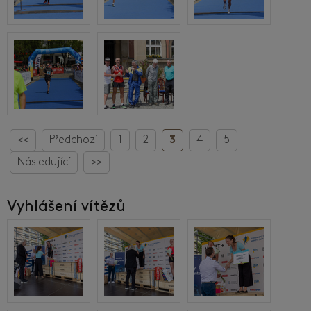
<<
Předchozí
1
2
3
4
5
Následující
>>
Vyhlášení vítězů