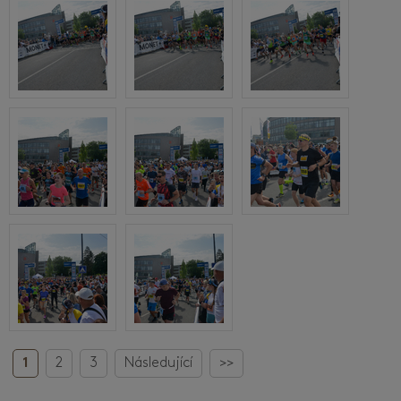
1
2
3
Následující
>>