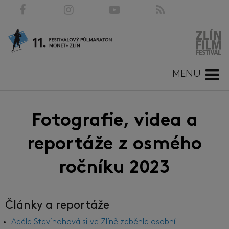
MENU
Fotografie, videa a
reportáže z osmého
ročníku 2023
Články a reportáže
Adéla Stavinohová si ve Zlíně zaběhla osobní