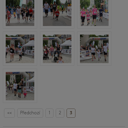
<<
Předchozí
1
2
3