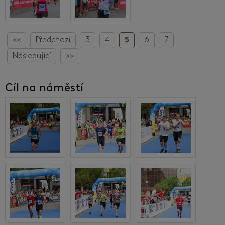
<<
Předchozí
3
4
5
6
7
Následující
>>
Cíl na náměstí