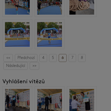
<<
Předchozí
4
5
6
7
8
Následující
>>
Vyhlášení vítězů