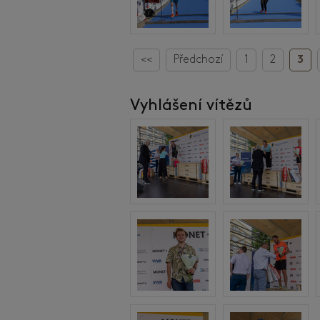
<<
Předchozí
1
2
3
Vyhlášení vítězů