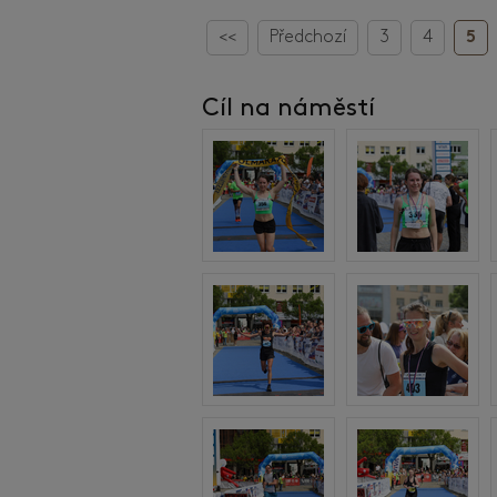
<<
Předchozí
3
4
5
Cíl na náměstí