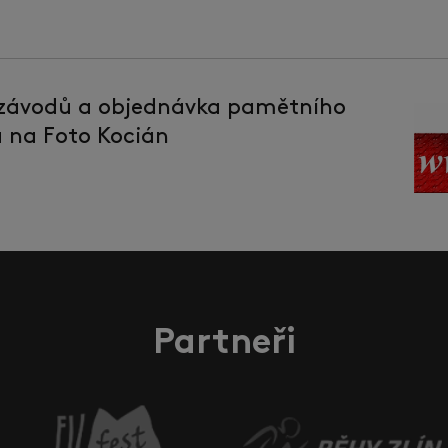
 závodů a objednávka pamětního
la na Foto Kocián
Partneři