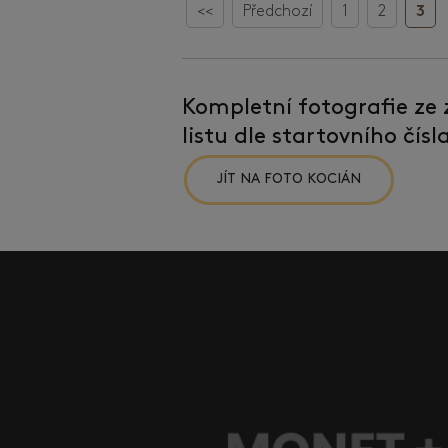
<<
Předchozí
1
2
3
Kompletní fotografie ze
listu dle startovního čís
JÍT NA FOTO KOCIÁN