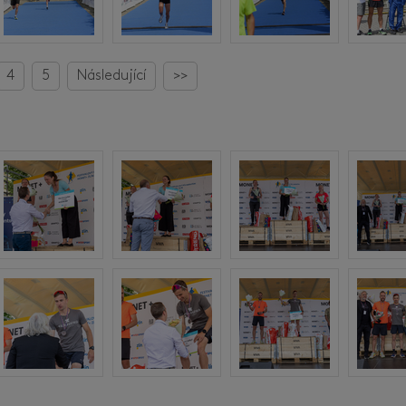
4
5
Následující
>>