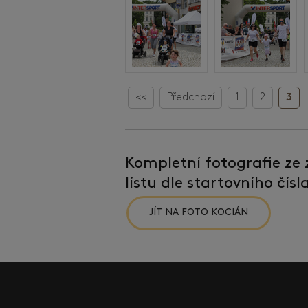
<<
Předchozí
1
2
3
Kompletní fotografie ze
listu dle startovního čís
JÍT NA FOTO KOCIÁN