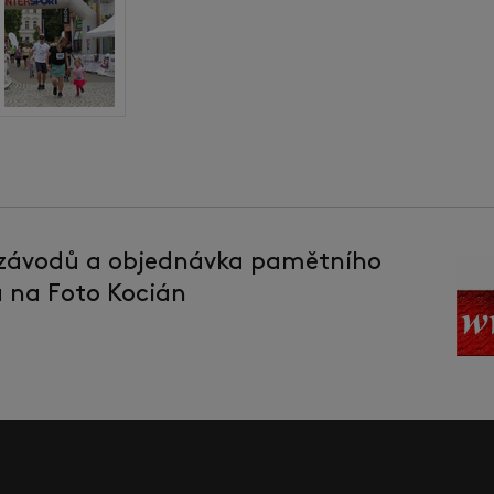
 závodů a objednávka pamětního
la na Foto Kocián