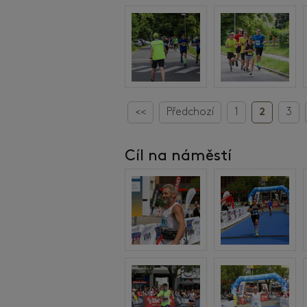
<<
Předchozí
1
2
3
Cíl na náměstí