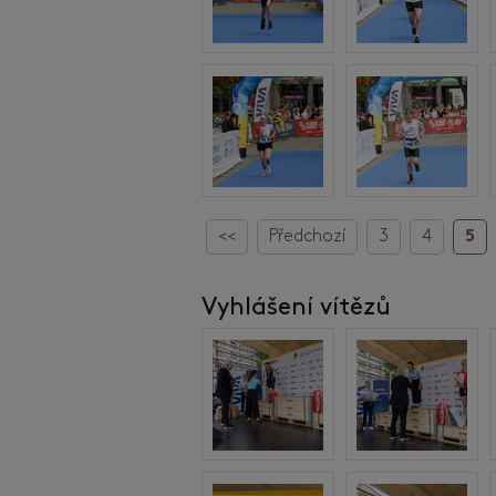
<<
Předchozí
3
4
5
Vyhlášení vítězů