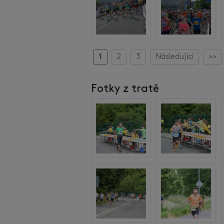
1
2
3
Následující
>>
Fotky z tratě