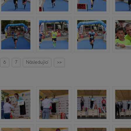
6
7
Následující
>>