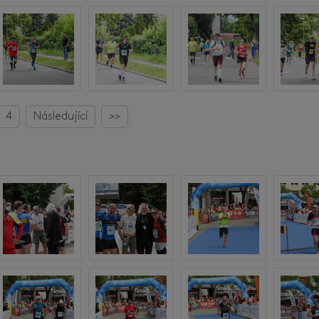
4
Následující
>>