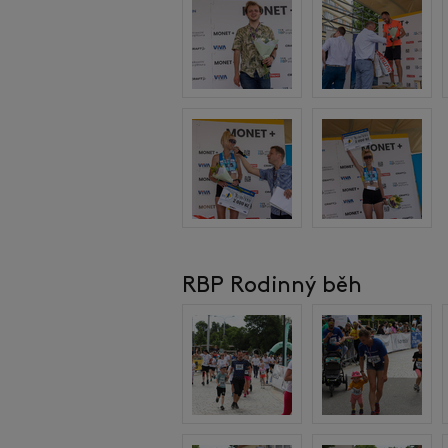
RBP Rodinný běh