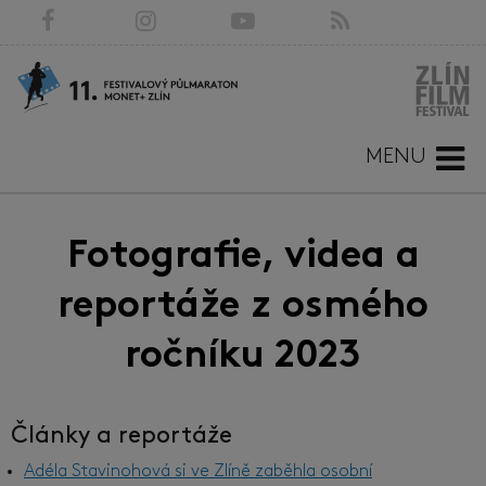
MENU
Fotografie, videa a
reportáže z osmého
ročníku 2023
Články a reportáže
Adéla Stavinohová si ve Zlíně zaběhla osobní