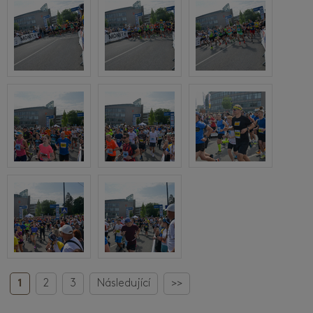
1
2
3
Následující
>>