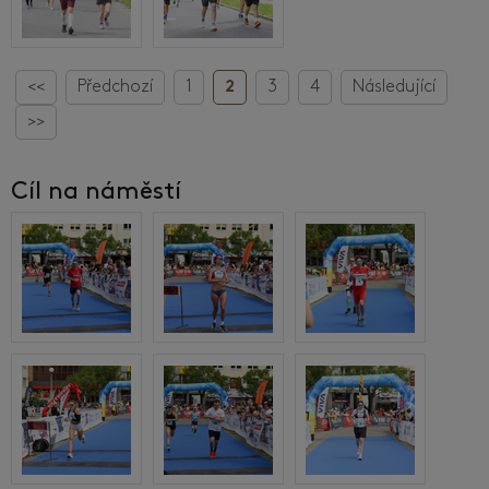
<<
Předchozí
1
2
3
4
Následující
>>
Cíl na náměstí