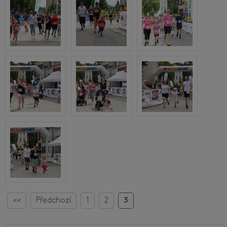
<<
Předchozí
1
2
3